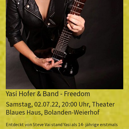
Yasi Hofer & Band - Freedom
Samstag, 02.07.22, 20:00 Uhr, Theater
Blaues Haus, Bolanden-Weierhof
Entdeckt von Steve Vai stand Yasi als 14- jährige erstmals